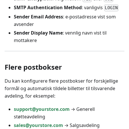
SMTP Authentication Method
: vanligvis
LOGIN
Sender Email Address
: e-postadresse vist som
avsender
Sender Display Name
: vennlig navn vist til
mottakere
Flere postbokser
Du kan konfigurere flere postbokser for forskjellige
formål og automatisk tildele billetter til tilsvarende
avdeling, for eksempel:
support@yourstore.com
→ Generell
støtteavdeling
sales@yourstore.com
→ Salgsavdeling