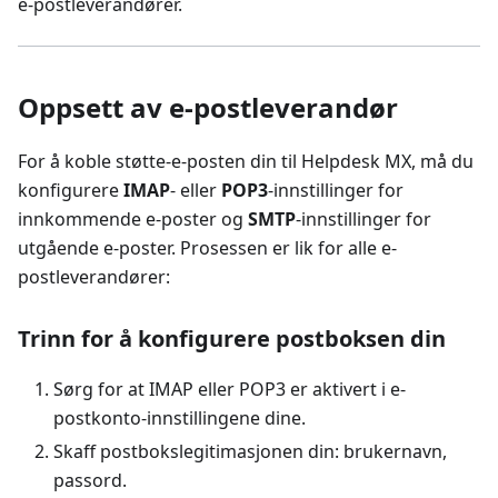
e-postleverandører.
Oppsett av e-postleverandør
For å koble støtte-e-posten din til Helpdesk MX, må du
konfigurere
IMAP
- eller
POP3
-innstillinger for
innkommende e-poster og
SMTP
-innstillinger for
utgående e-poster. Prosessen er lik for alle e-
postleverandører:
Trinn for å konfigurere postboksen din
Sørg for at IMAP eller POP3 er aktivert i e-
postkonto-innstillingene dine.
Skaff postbokslegitimasjonen din: brukernavn,
passord.