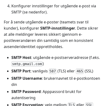
Konfigurer innstillinger for utgående e-post via
SMTP (se nedenfor).
For å sende utgående e-poster (teamets svar til
kunder), konfigurer
SMTP-innstillinger
. Dette sikrer
at alle meldinger leveres sikkert gjennom e-
postleverandøren din samtidig som en konsistent
avsenderidentitet opprettholdes.
SMTP Host
: utgående e-postserveradresse (f.eks.
)
smtp.gmail.com
SMTP Port
: vanligvis
(TLS) eller
(SSL)
587
465
SMTP Username
: brukernavnet til e-postkontoen
din
SMTP Password
: Apppassord brukt for
autentisering
SMTP Encryption
: velg mellom
eller
TLS
SSL