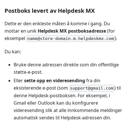
Postboks levert av Helpdesk MX
Dette er den enkleste måten å komme i gang. Du
mottar en unik
Helpdesk MX postboksadresse
(for
eksempel
).
name@store-domain.m.helpdeskmx.com
Du kan:
Bruke denne adressen direkte som din offentlige
støtte-e-post.
Eller
sette opp en videresending
fra din
eksisterende e-post (som
) til
support@gmail.com
denne Helpdesk-postboksen. For eksempel, i
Gmail eller Outlook kan du konfigurere
videresending slik at alle innkommende meldinger
automatisk sendes til Helpdesk-adressen din.