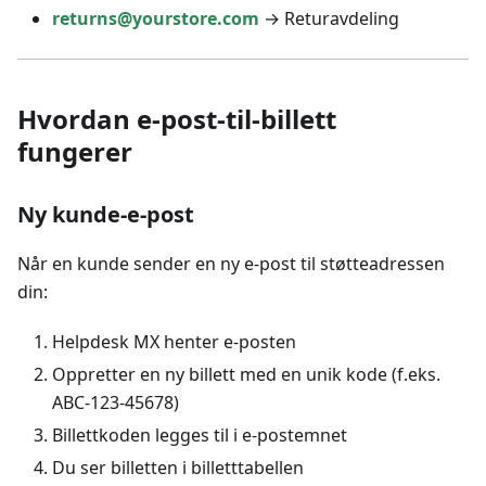
returns@yourstore.com
→ Returavdeling
Hvordan e-post-til-billett
fungerer
Ny kunde-e-post
Når en kunde sender en ny e-post til støtteadressen
din:
Helpdesk MX henter e-posten
Oppretter en ny billett med en unik kode (f.eks.
ABC-123-45678)
Billettkoden legges til i e-postemnet
Du ser billetten i billetttabellen