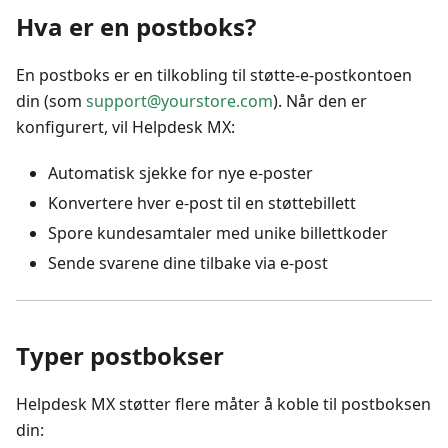
Hva er en postboks?
En postboks er en tilkobling til støtte-e-postkontoen
din (som
support@yourstore.com
). Når den er
konfigurert, vil Helpdesk MX:
Automatisk sjekke for nye e-poster
Konvertere hver e-post til en støttebillett
Spore kundesamtaler med unike billettkoder
Sende svarene dine tilbake via e-post
Typer postbokser
Helpdesk MX støtter flere måter å koble til postboksen
din: