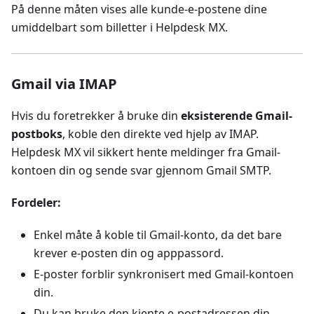
På denne måten vises alle kunde-e-postene dine
umiddelbart som billetter i Helpdesk MX.
Gmail via IMAP
Hvis du foretrekker å bruke din
eksisterende Gmail-
postboks
, koble den direkte ved hjelp av IMAP.
Helpdesk MX vil sikkert hente meldinger fra Gmail-
kontoen din og sende svar gjennom Gmail SMTP.
Fordeler:
Enkel måte å koble til Gmail-konto, da det bare
krever e-posten din og apppassord.
E-poster forblir synkronisert med Gmail-kontoen
din.
Du kan bruke den kjente e-postadressen din