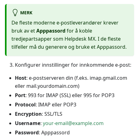
MERK
De fleste moderne e-postleverandører krever
bruk av et
Apppassord
for å koble
tredjepartsapper som Helpdesk MX. I de fleste
tilfeller må du generere og bruke et Apppassord.
Konfigurer innstillinger for innkommende e-post:
Host
: e-postserveren din (f.eks. imap.gmail.com
eller mail.yourdomain.com)
Port
: 993 for IMAP (SSL) eller 995 for POP3
Protocol
: IMAP eller POP3
Encryption
: SSL/TLS
Username
:
your-email@example.com
Password
: Apppassord