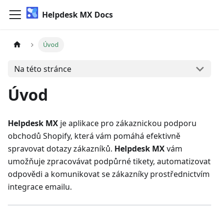
Helpdesk MX Docs
Úvod
Na této stránce
Úvod
Helpdesk MX
je aplikace pro zákaznickou podporu
obchodů Shopify, která vám pomáhá efektivně
spravovat dotazy zákazníků.
Helpdesk MX
vám
umožňuje zpracovávat podpůrné tikety, automatizovat
odpovědi a komunikovat se zákazníky prostřednictvím
integrace emailu.