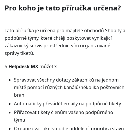
Pro koho je tato příručka určena?
Tato příručka je určena pro majitele obchodů Shopify a
podpůrné týmy, které chtějí poskytovat vynikající
zákaznický servis prostřednictvím organizované
správy tiketů.
S
Helpdesk MX
můžete:
Spravovat všechny dotazy zákazníků na jednom
místě pomocí různých kanálů/několika poštovních
bran
Automaticky převádět emaily na podpůrné tikety
Přiřazovat tikety členům vašeho podpůrného
týmu
Organizovat tikety podle oddělení, priority a stavu