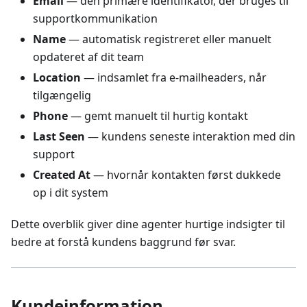
Email
— den primære identifikator, der bruges til
supportkommunikation
Name
— automatisk registreret eller manuelt
opdateret af dit team
Location
— indsamlet fra e-mailheaders, når
tilgængelig
Phone
— gemt manuelt til hurtig kontakt
Last Seen
— kundens seneste interaktion med din
support
Created At
— hvornår kontakten først dukkede
op i dit system
Dette overblik giver dine agenter hurtige indsigter til
bedre at forstå kundens baggrund før svar.
Kundeinformation