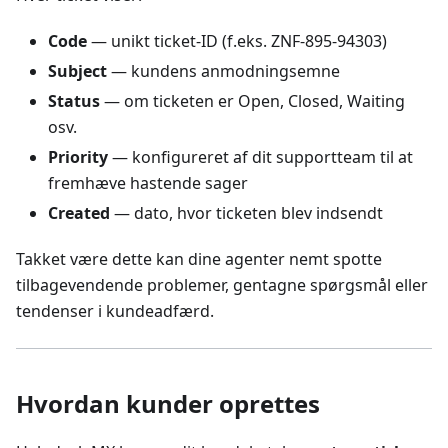
Code
— unikt ticket-ID (f.eks. ZNF-895-94303)
Subject
— kundens anmodningsemne
Status
— om ticketen er Open, Closed, Waiting
osv.
Priority
— konfigureret af dit supportteam til at
fremhæve hastende sager
Created
— dato, hvor ticketen blev indsendt
Takket være dette kan dine agenter nemt spotte
tilbagevendende problemer, gentagne spørgsmål eller
tendenser i kundeadfærd.
Hvordan kunder oprettes