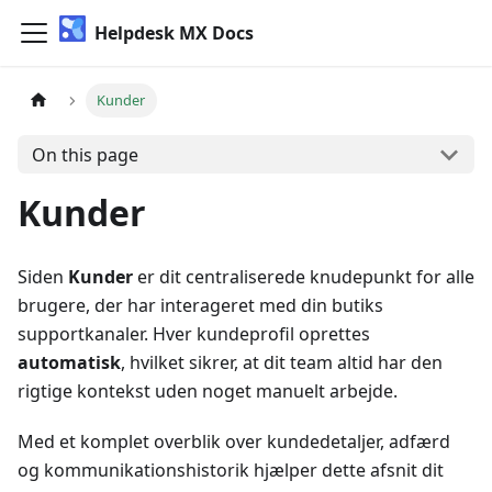
Helpdesk MX Docs
Kunder
On this page
Kunder
Siden
Kunder
er dit centraliserede knudepunkt for alle
brugere, der har interageret med din butiks
supportkanaler. Hver kundeprofil oprettes
automatisk
, hvilket sikrer, at dit team altid har den
rigtige kontekst uden noget manuelt arbejde.
Med et komplet overblik over kundedetaljer, adfærd
og kommunikationshistorik hjælper dette afsnit dit